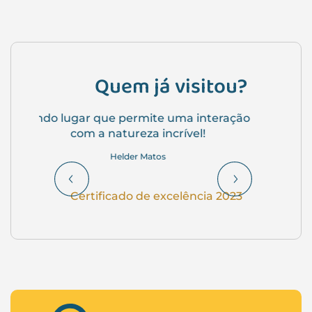
Quem já visitou?
Previous
Lindo lugar!! Ameiii...
Next
Maria Jose Dos Santos
Certificado de excelência 2023