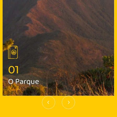
01
O Parque