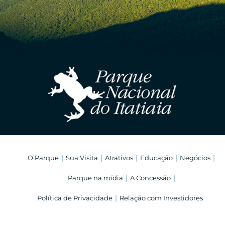
O Parque
Sua Visita
Atrativos
Educação
Negócios
Parque na mídia
A Concessão
Política de Privacidade
Relação com Investidores