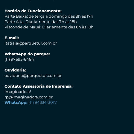
Horário de Funcionamento:
Parte Baixa: de terça a domingo das 8h às 17h
Parte Alta: Diariamente das 7h às 18h
Visconde de Mauá: Diariamente das 6h às 18h
E-mail:
itatiaia@parquetur.com.br
WhatsApp do parque:
(11) 97695-6484
Ouvidoria:
ouvidoria@parquetur.com.br
Contato Assessoria de Imprensa:
Imaginadora!
rp@imaginadora.com.br
WhatsApp:
(11) 94334-3017
Conheça outros parques concessionados: