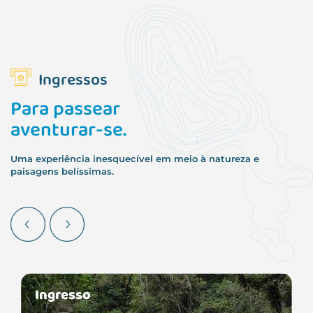
Ingressos
Para passear
aventurar-se.
Uma experiência inesquecível em meio à natureza e
paisagens belíssimas.
Previous
Next
Ingresso