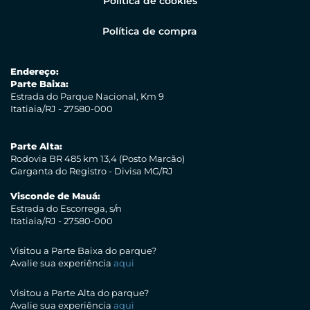
Política de compra
Endereço:
Parte Baixa:
Estrada do Parque Nacional, Km 9
Itatiaia/RJ - 27580-000
Parte Alta:
Rodovia BR 485 km 13,4 (Posto Marcão)
Garganta do Registro - Divisa MG/RJ
Visconde de Mauá:
Estrada do Escorrega, s/n
Itatiaia/RJ - 27580-000
Visitou a Parte Baixa do parque?
Avalie sua experiência
aqui
Visitou a Parte Alta do parque?
Avalie sua experiência
aqui