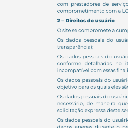
com prestadores de serviço
comprometimento com a LGPD
2 – Direitos do usuário
O site se compromete a cumpr
Os dados pessoais do usuári
transparência);
Os dados pessoais do usuári
conforme detalhadas no i
incompatível com essas finali
Os dados pessoais do usuári
objetivo para os quais eles 
Os dados pessoais do usuári
necessário, de maneira que
solicitação expressa deste s
Os dados pessoais do usuári
dados apenas durante o per