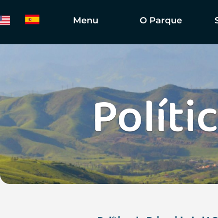
Menu
O Parque
Políti