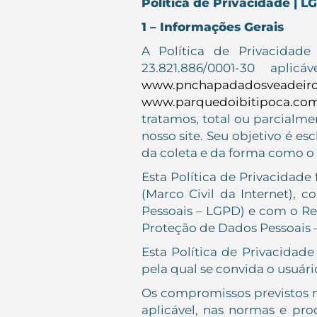
Política de Privacidade | 
1 – Informações Gerais
A Política de Privacida
23.821.886/0001-30 apli
www.pnchapadadosveadeiro
www.parquedoibitipoca.com
tratamos, total ou parcialm
nosso site. Seu objetivo é e
da coleta e da forma como o u
Esta Política de Privacidade
(Marco Civil da Internet), 
Pessoais – LGPD) e com o Re
Proteção de Dados Pessoais 
Esta Política de Privacidad
pela qual se convida o usuári
Os compromissos previstos 
aplicável, nas normas e pro