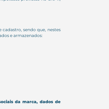
e cadastro, sendo que, nestes
etados e armazenados:
sociais da marca, dados de