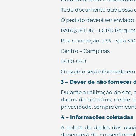
Todo documento que possa dem
O pedido deverá ser enviado 
PARQUETUR – LGPD Parquet
Rua Conceição, 233 – sala 310
Centro – Campinas
13010-050
O usuário será informado em 
3 – Dever de não fornecer 
Durante a utilização do site,
dados de terceiros, desde q
privacidade, sempre em cons
4 – Informações coletadas
A coleta de dados dos usuá
dependerá do consentimento 