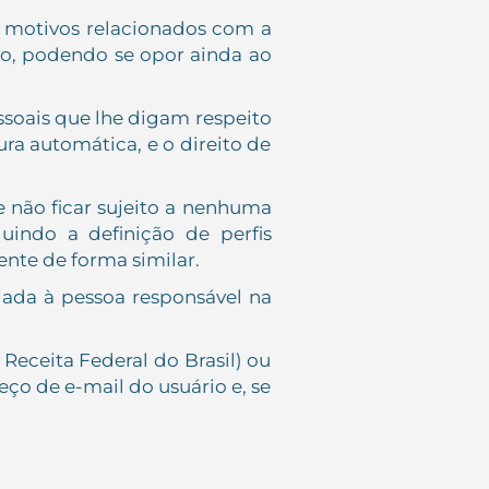
r motivos relacionados com a
to, podendo se opor ainda ao
ssoais que lhe digam respeito
ura automática, e o direito de
e não ficar sujeito a nenhuma
indo a definição de perfis
mente de forma similar.
iada à pessoa responsável na
Receita Federal do Brasil) ou
eço de e-mail do usuário e, se