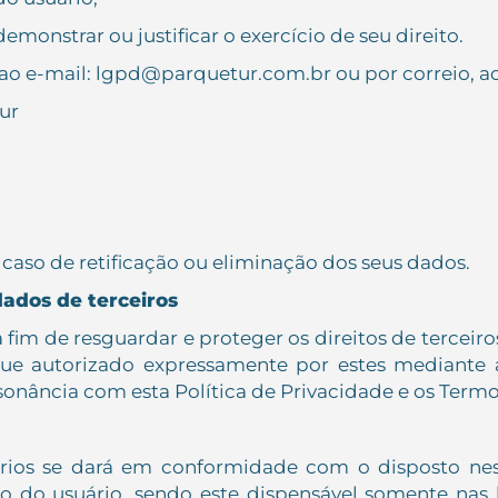
onstrar ou justificar o exercício de seu direito.
ao e-mail: lgpd@parquetur.com.br ou por correio, a
ur
caso de retificação ou eliminação dos seus dados.
dados de terceiros
 a fim de resguardar e proteger os direitos de tercei
ue autorizado expressamente por estes mediante a
onância com esta Política de Privacidade e os Termo
rios se dará em conformidade com o disposto nest
do usuário, sendo este dispensável somente nas hip