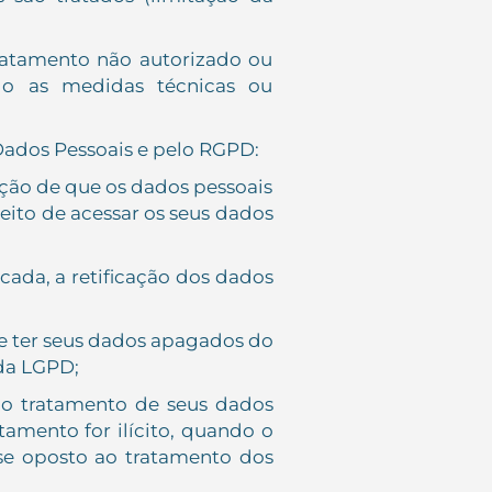
tratamento não autorizado ou
ndo as medidas técnicas ou
 Dados Pessoais e pelo RGPD:
mação de que os dados pessoais
reito de acessar os seus dados
icada, a retificação dos dados
de ter seus dados apagados do
 da LGPD;
r o tratamento de seus dados
amento for ilícito, quando o
 se oposto ao tratamento dos