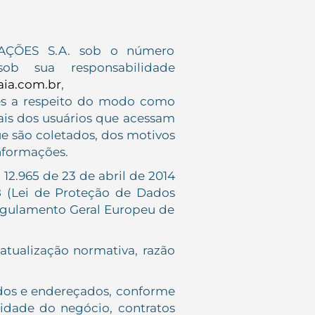
PAÇÕES S.A. sob o número
b sua responsabilidade
aia.com.br
,
s a respeito do modo como
ais dos usuários que acessam
ue são coletados, dos motivos
informações.
12.965 de 23 de abril de 2014
18 (Lei de Proteção de Dados
Regulamento Geral Europeu de
atualização normativa, razão
dos e endereçados, conforme
uidade do negócio, contratos