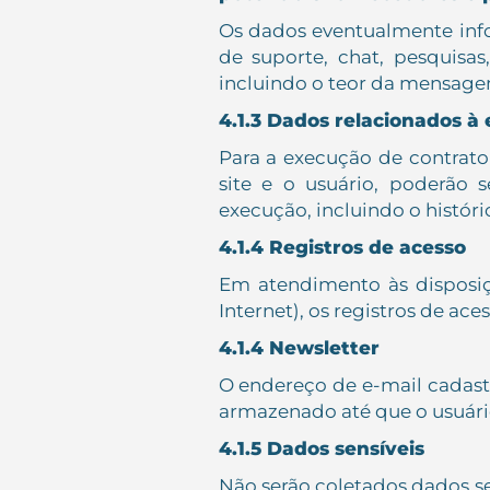
Os dados eventualmente info
de suporte, chat, pesquisas,
incluindo o teor da mensage
4.1.3 Dados relacionados à
Para a execução de contrato
site e o usuário, poderão 
execução, incluindo o histór
4.1.4 Registros de acesso
Em atendimento às disposiçõe
Internet), os registros de ac
4.1.4 Newsletter
O endereço de e-mail cadastr
armazenado até que o usuário
4.1.5 Dados sensíveis
Não serão coletados dados se