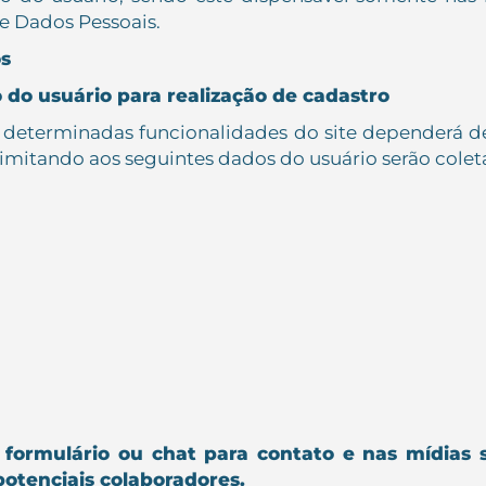
de Dados Pessoais.
os
o do usuário para realização de cadastro
de determinadas funcionalidades do site dependerá d
 limitando aos seguintes dados do usuário serão col
 formulário ou chat para contato e nas mídias 
potenciais colaboradores.