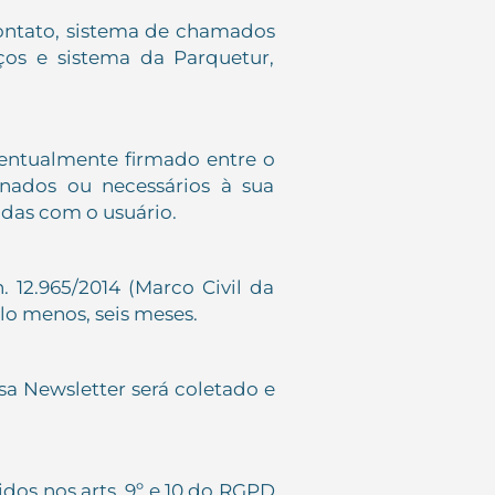
contato, sistema de chamados
viços e sistema da Parquetur,
ventualmente firmado entre o
onados ou necessários à sua
idas com o usuário.
. 12.965/2014 (Marco Civil da
elo menos, seis meses.
sa Newsletter será coletado e
dos nos arts. 9º e 10 do RGPD