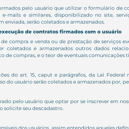
rmados pelo usuário que utilizar o formulário de 
 e-mails e similares, disponibilizado no site, ser
m enviada, serão coletados e armazenados.
 execução de contratos firmados com o usuário
 de compra e venda ou de prestação de serviços e
ser coletados e armazenados outros dados relaci
ico de compras, e o teor de eventuais comunicações t
s do art. 15, caput e parágrafos, da Lei Federal n
esso do usuário serão coletados e armazenados por, p
ado pelo usuário que optar por se inscrever em nos
 solicite seu descadastro.
nsíveis dos usuários, assim entendidos aqueles defini