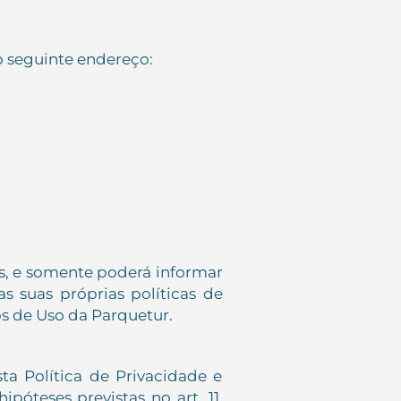
o seguinte endereço:
ros, e somente poderá informar
s suas próprias políticas de
s de Uso da Parquetur.
a Política de Privacidade e
óteses previstas no art. 11,