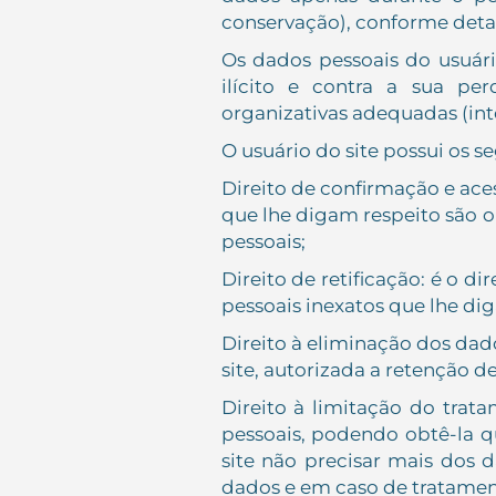
conservação), conforme detal
Os dados pessoais do usuári
ilícito e contra a sua pe
organizativas adequadas (int
O usuário do site possui os s
Direito de confirmação e aces
que lhe digam respeito são ou
pessoais;
Direito de retificação: é o d
pessoais inexatos que lhe di
Direito à eliminação dos dad
site, autorizada a retenção de
Direito à limitação do trat
pessoais, podendo obtê-la q
site não precisar mais dos 
dados e em caso de tratamen