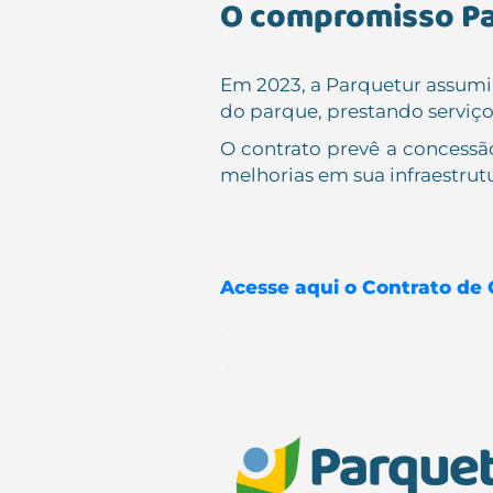
O compromisso Par
Em 2023, a Parquetur assumiu
do parque, prestando serviços
O contrato prevê a concessã
melhorias em sua infraestrutu
Acesse aqui o Contrato de 
.
.