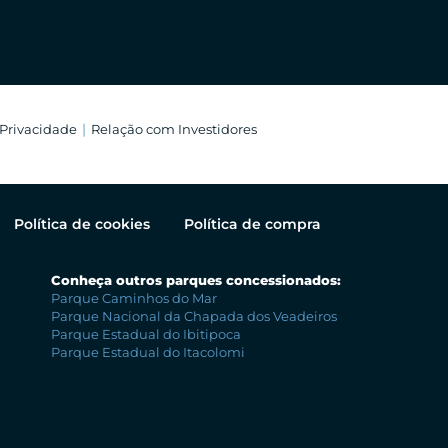
 Privacidade
Relação com Investidores
Política de cookies
Política de compra
Conheça outros parques concessionados:
Parque Caminhos do Mar
Parque Nacional da Chapada dos Veadeiros
Parque Estadual do Ibitipoca
Parque Estadual do Itacolomi