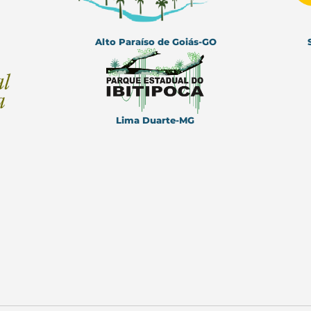
Alto Paraíso de Goiás-GO
Lima Duarte-M
G