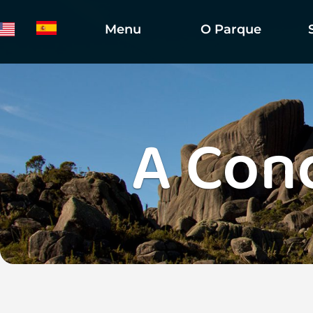
Menu
O Parque
A Con