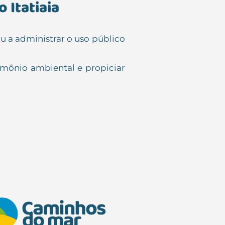
 Itatiaia
u a administrar o uso público
imônio ambiental e propiciar