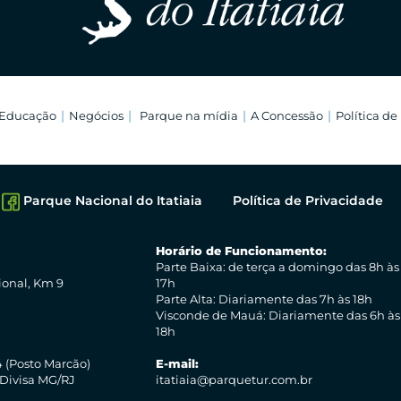
Educação
Negócios
Parque na mídia
A Concessão
Política de
Parque Nacional do Itatiaia
Política de Privacidade
Horário de Funcionamento:
Parte Baixa: de terça a domingo das 8h às
ional, Km 9
17h
Parte Alta: Diariamente das 7h às 18h
Visconde de Mauá: Diariamente das 6h às
18h
 (Posto Marcão)
E-mail:
 Divisa MG/RJ
itatiaia@parquetur.com.br