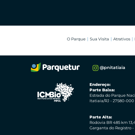
O Parque
Sua Visita
Atrativos
@pnitatiaia
Endereço:
Parte Baixa:
Estrada do Parque Nac
Itatiaia/RJ - 27580-000
Parte Alta:
Rodovia BR 485 km 13,4
Garganta do Registro -