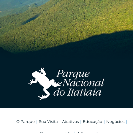
O Parque
Sua Visita
Atrativos
Educação
Negócios