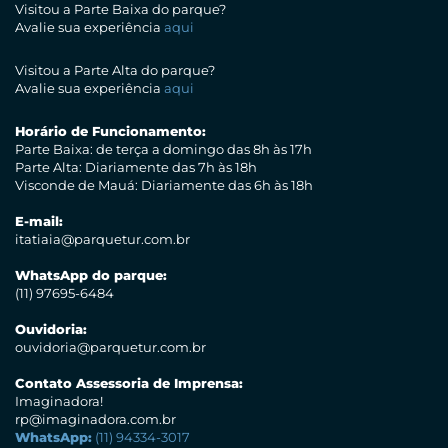
Visitou a Parte Baixa do parque?
Avalie sua experiência
aqui
Visitou a Parte Alta do parque?
Avalie sua experiência
aqui
Horário de Funcionamento:
Parte Baixa: de terça a domingo das 8h às 17h
Parte Alta: Diariamente das 7h às 18h
Visconde de Mauá: Diariamente das 6h às 18h
E-mail:
itatiaia@parquetur.com.br
WhatsApp do parque:
(11) 97695-6484
Ouvidoria:
ouvidoria@parquetur.com.br
Contato Assessoria de Imprensa:
Imaginadora!
rp@imaginadora.com.br
WhatsApp:
(11) 94334-3017