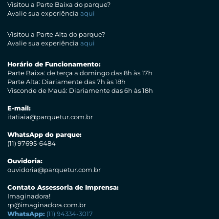
Visitou a Parte Baixa do parque?
Avalie sua experiência
aqui
Visitou a Parte Alta do parque?
Avalie sua experiência
aqui
Horário de Funcionamento:
Parte Baixa: de terça a domingo das 8h às 17h
Parte Alta: Diariamente das 7h às 18h
Visconde de Mauá: Diariamente das 6h às 18h
E-mail:
itatiaia@parquetur.com.br
WhatsApp do parque:
(11) 97695-6484
Ouvidoria:
ouvidoria@parquetur.com.br
Contato Assessoria de Imprensa:
Imaginadora!
rp@imaginadora.com.br
WhatsApp:
(11) 94334-3017