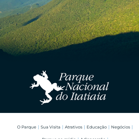
O Parque
Sua Visita
Atrativos
Educação
Negócios