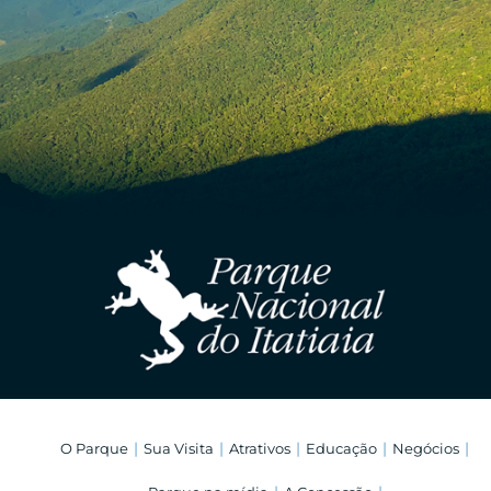
O Parque
Sua Visita
Atrativos
Educação
Negócios