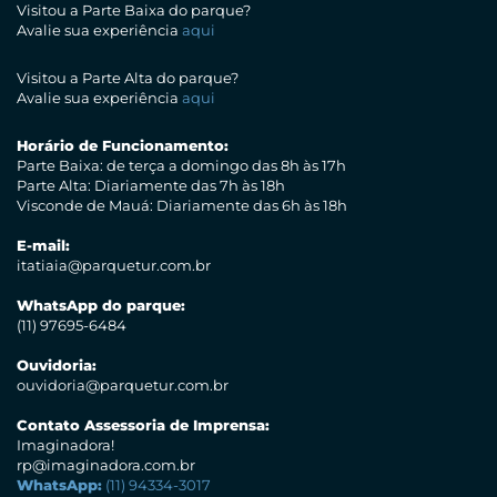
Visitou a Parte Baixa do parque?
Avalie sua experiência
aqui
Visitou a Parte Alta do parque?
Avalie sua experiência
aqui
Horário de Funcionamento:
Parte Baixa: de terça a domingo das 8h às 17h
Parte Alta: Diariamente das 7h às 18h
Visconde de Mauá: Diariamente das 6h às 18h
E-mail:
itatiaia@parquetur.com.br
WhatsApp do parque:
(11) 97695-6484
Ouvidoria:
ouvidoria@parquetur.com.br
Contato Assessoria de Imprensa:
Imaginadora!
rp@imaginadora.com.br
WhatsApp:
(11) 94334-3017