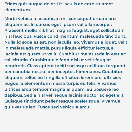
Etiam quis augue dolor. Ut iaculis ac ante sit amet
elementum.
Morbi vehicula accumsan mi, consequat ornare orci
aliquam ac. In cursus eget ipsum vel ullamcorper.
Praesent mollis nibh at magna feugiat, eget sollicitudin
nisi faucibus. Fusce condimentum malesuada tincidunt.
Nulla id sodales est, non iaculis leo. Vivamus aliquet, velit
in malesuada mattis, purus ligula efficitur lectus, a
lacinia est quam ut velit. Curabitur malesuada in erat ac
sollicitudin. Curabitur eleifend nisi ut velit feugiat
hendrerit. Class aptent taciti sociosqu ad litora torquent
per conubia nostra, per inceptos himenaeos. Curabitur
aliquam, tellus eu fringilla efficitur, lorem orci ultricies
augue, a elementum massa turpis eu felis. Vivamus
ultrices arcu tempor magna aliquam, eu posuere leo
dapibus. Sed a nisl vel neque lacinia auctor ac eget elit.
Quisque tincidunt pellentesque scelerisque. Vivamus
quis varius leo. Fusce sed vehicula arcu.