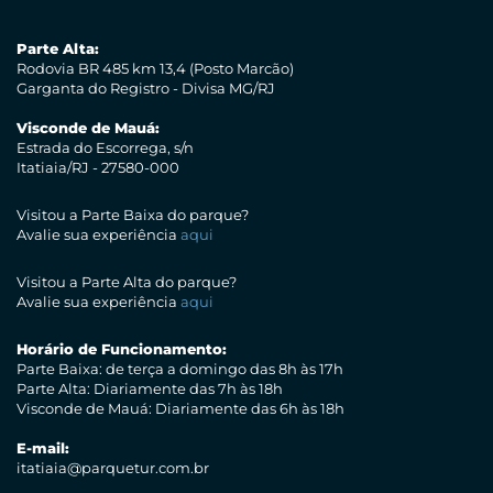
Parte Alta:
Rodovia BR 485 km 13,4 (Posto Marcão)
Garganta do Registro - Divisa MG/RJ
Visconde de Mauá:
Estrada do Escorrega, s/n
Itatiaia/RJ - 27580-000
Visitou a Parte Baixa do parque?
Avalie sua experiência
aqui
Visitou a Parte Alta do parque?
Avalie sua experiência
aqui
Horário de Funcionamento:
Parte Baixa: de terça a domingo das 8h às 17h
Parte Alta: Diariamente das 7h às 18h
Visconde de Mauá: Diariamente das 6h às 18h
E-mail:
itatiaia@parquetur.com.br