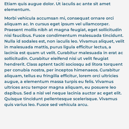
Etiam quis augue dolor. Ut iaculis ac ante sit amet
elementum.
Morbi vehicula accumsan mi, consequat ornare orci
aliquam ac. In cursus eget ipsum vel ullamcorper.
Praesent mollis nibh at magna feugiat, eget sollicitudin
nisi faucibus. Fusce condimentum malesuada tincidunt.
Nulla id sodales est, non iaculis leo. Vivamus aliquet, velit
in malesuada mattis, purus ligula efficitur lectus, a
lacinia est quam ut velit. Curabitur malesuada in erat ac
sollicitudin. Curabitur eleifend nisi ut velit feugiat
hendrerit. Class aptent taciti sociosqu ad litora torquent
per conubia nostra, per inceptos himenaeos. Curabitur
aliquam, tellus eu fringilla efficitur, lorem orci ultricies
augue, a elementum massa turpis eu felis. Vivamus
ultrices arcu tempor magna aliquam, eu posuere leo
dapibus. Sed a nisl vel neque lacinia auctor ac eget elit.
Quisque tincidunt pellentesque scelerisque. Vivamus
quis varius leo. Fusce sed vehicula arcu.