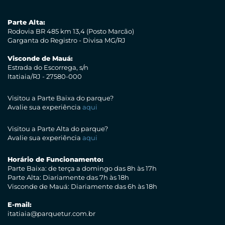
Parte Alta:
Rodovia BR 485 km 13,4 (Posto Marcão)
Garganta do Registro - Divisa MG/RJ
Visconde de Mauá:
Estrada do Escorrega, s/n
Itatiaia/RJ - 27580-000
Visitou a Parte Baixa do parque?
Avalie sua experiência
aqui
Visitou a Parte Alta do parque?
Avalie sua experiência
aqui
Horário de Funcionamento:
Parte Baixa: de terça a domingo das 8h às 17h
Parte Alta: Diariamente das 7h às 18h
Visconde de Mauá: Diariamente das 6h às 18h
E-mail:
itatiaia@parquetur.com.br