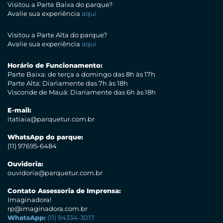
Visitou a Parte Baixa do parque?
Avalie sua experiência
aqui
Visitou a Parte Alta do parque?
Avalie sua experiência
aqui
Horário de Funcionamento:
Parte Baixa: de terça a domingo das 8h às 17h
Parte Alta: Diariamente das 7h às 18h
Visconde de Mauá: Diariamente das 6h às 18h
E-mail:
itatiaia@parquetur.com.br
WhatsApp do parque:
(11) 97695-6484
Ouvidoria:
ouvidoria@parquetur.com.br
Contato Assessoria de Imprensa:
Imaginadora!
rp@imaginadora.com.br
WhatsApp:
(11) 94334-3017