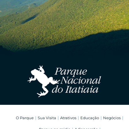
O Parque
Sua Visita
Atrativos
Educação
Negócios