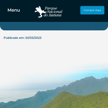
Agende seu Evento!
Menu
Compre Aqui
Publicado em: 20/03/2023