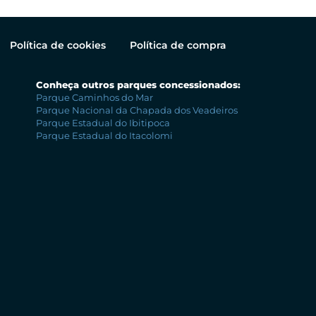
Política de cookies
Política de compra
Conheça outros parques concessionados:
Parque Caminhos do Mar
Parque Nacional da Chapada dos Veadeiros
Parque Estadual do Ibitipoca
Parque Estadual do Itacolomi