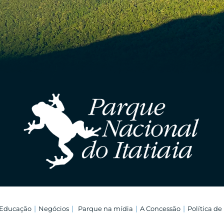
Educação
Negócios
Parque na mídia
A Concessão
Política de