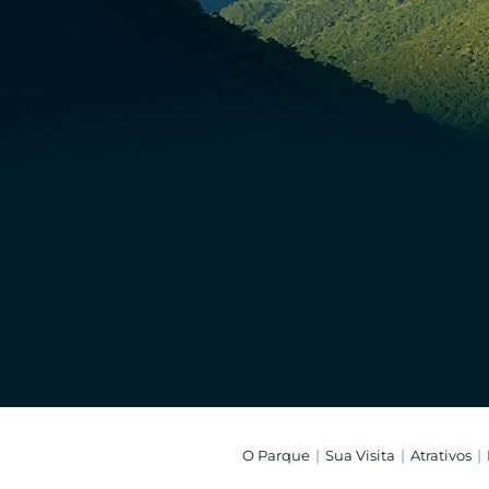
O Parque
Sua Visita
Atrativos