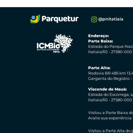
@pnitatiaia
Endereço:
Parte Baixa:
Estrada do Parque Nac
Itatiaia/RJ - 27580-000
Parte Alta:
Rodovia BR 485 km 13,4
Garganta do Registro -
Visconde de Mauá:
Estrada do Escorrega, s
Itatiaia/RJ - 27580-000
Visitou a Parte Baixa 
Avalie sua experiência
Visitou a Parte Alta do