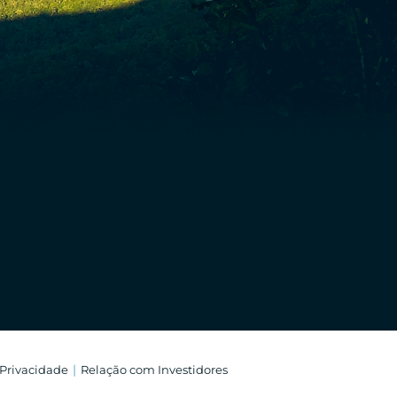
 Privacidade
Relação com Investidores