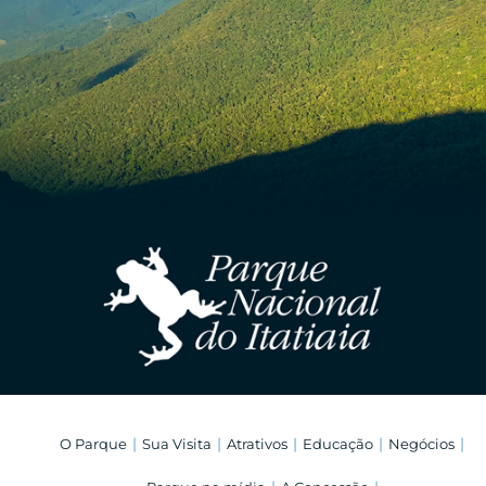
O Parque
Sua Visita
Atrativos
Educação
Negócios