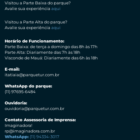
Visitou a Parte Baixa do parque?
Avalie sua experiência
aqui
Visitou a Parte Alta do parque?
Avalie sua experiência
aqui
Horário de Funcionamento:
Parte Baixa: de terça a domingo das 8h às 17h
Parte Alta: Diariamente das 7h às 18h
Visconde de Mauá: Diariamente das 6h às 18h
E-mail:
itatiaia@parquetur.com.br
WhatsApp do parque:
(11) 97695-6484
Ouvidoria:
ouvidoria@parquetur.com.br
Contato Assessoria de Imprensa:
Imaginadora!
rp@imaginadora.com.br
WhatsApp:
(11) 94334-3017