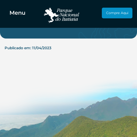
Hospedagem
Camping
Menu
Compre Aqui
Publicado em: 11/04/2023