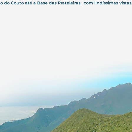
o do Couto até a Base das Prateleiras, com lindíssimas vista