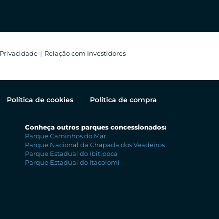
 Privacidade
Relação com Investidores
Política de cookies
Política de compra
Conheça outros parques concessionados:
Parque Caminhos do Mar
Parque Nacional da Chapada dos Veadeiros
Parque Estadual do Ibitipoca
Parque Estadual do Itacolomi